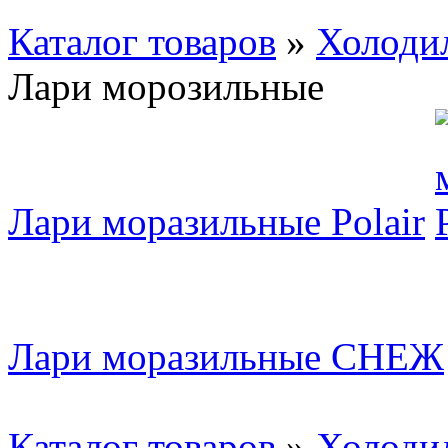
Каталог товаров
»
Холодил
Лари морозильные
Лари моразильные Polair
Лари моразильные СНЕЖ
Каталог товаров
»
Холодил