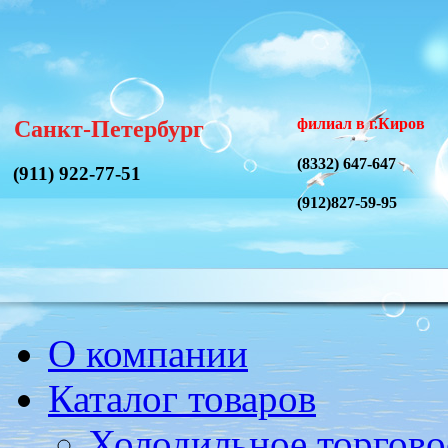
филиал в г.Киров
Санкт-Петербург
(8332) 647-647
(911) 922-77-51
(912)827-59-95
О компании
Каталог товаров
Холодильное торгово