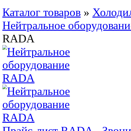
Каталог товаров
»
Холодил
Нейтральное оборудовани
RADA
Прайс-лист RADA - Звони