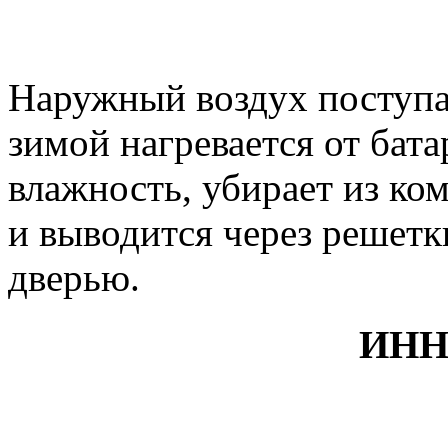
Наружный воздух поступ
зимой нагревается от бат
влажность, убирает из ко
и выводится через реше
дверью.
ИНН