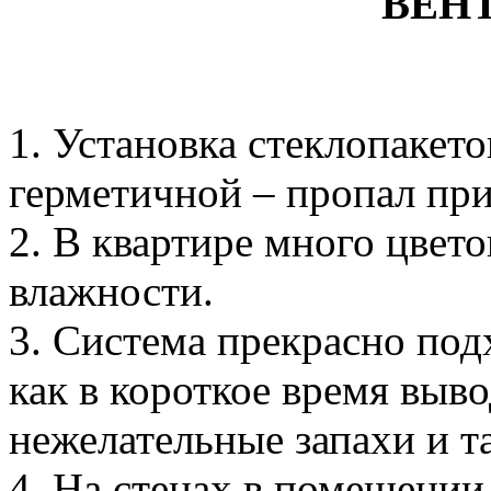
ВЕН
1. Установка стеклопакето
герметичной – пропал при
2. В квартире много цвет
влажности.
3. Система прекрасно под
как в короткое время выв
нежелательные запахи и т
4. На стенах в помещении 