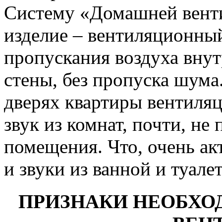
Систему «Домашней вент
изделие – вентиляционн
пропускания воздуха вну
стены, без пропуска шума.
дверях квартиры вентил
звук из комнат, почти, не
помещения. Что, очень акт
и звуки из ванной и туале
ПРИЗНАКИ НЕОБХО