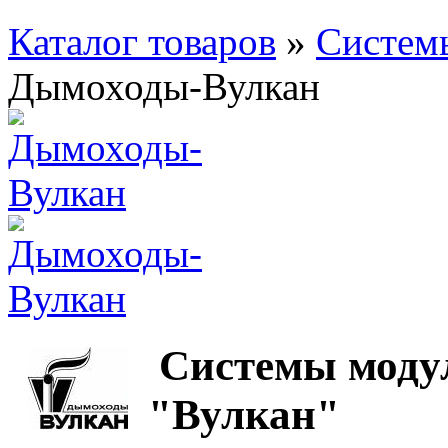
Каталог товаров
»
Систем
Дымоходы-Вулкан
Cистемы моду
"Вулкан"