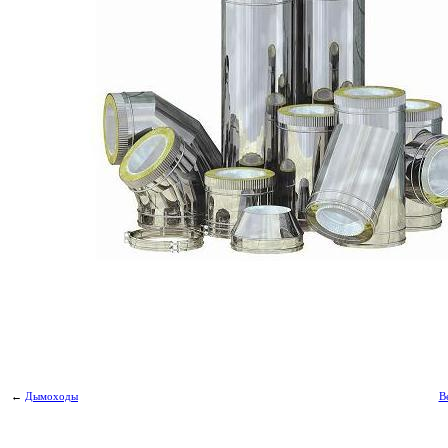
←
Дымоходы
В