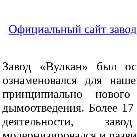
Официальный сайт завод
Завод «Вулкан» был ос
ознаменовался для наш
принципиально нового
дымоотведения. Более 17
деятельности, зав
модернизировался и разви